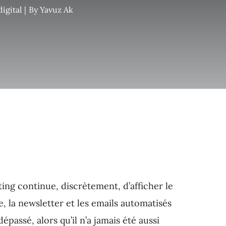
igital
|
By
Yavuz Ak
ing continue, discrètement, d’afficher le
, la newsletter et les emails automatisés
épassé, alors qu’il n’a jamais été aussi