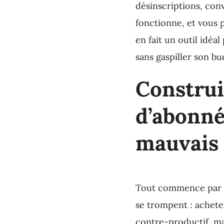
désinscriptions, con
fonctionne, et vous 
en fait un outil idéa
sans gaspiller son bu
Construi
d’abonnés
mauvais 
Tout commence par la 
se trompent : achete
contre-productif, mai