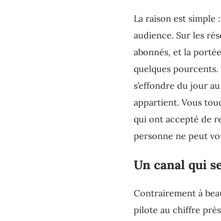
La raison est simple 
audience. Sur les rés
abonnés, et la porté
quelques pourcents. 
s’effondre du jour au
appartient. Vous tou
qui ont accepté de r
personne ne peut vou
Un canal qui 
Contrairement à beau
pilote au chiffre près