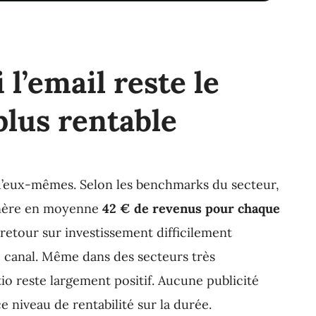
l’email reste le
plus rentable
 d’eux-mêmes. Selon les benchmarks du secteur,
énère en moyenne
42 € de revenus pour chaque
n retour sur investissement difficilement
e canal. Même dans des secteurs très
tio reste largement positif. Aucune publicité
e niveau de rentabilité sur la durée.