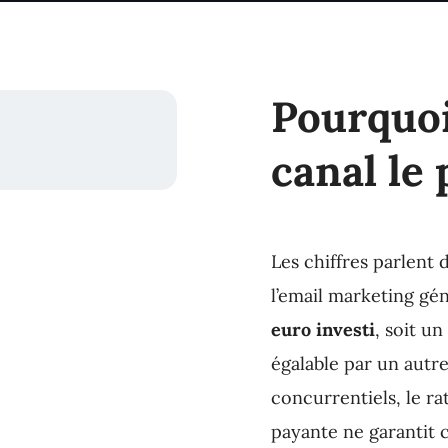
Pourquoi 
canal le 
Les chiffres parlent
l’email marketing g
euro investi
, soit u
égalable par un autr
concurrentiels, le ra
payante ne garantit c