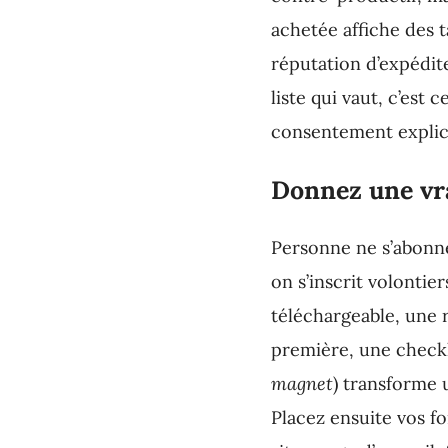
achetée affiche des 
réputation d’expédit
liste qui vaut, c’est
consentement explic
Donnez une vra
Personne ne s’abonne
on s’inscrit volontie
téléchargeable, une 
première, une checkli
magnet
) transforme 
Placez ensuite vos f