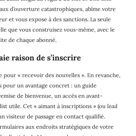
taux d’ouverture catastrophiques, abîme votre
eur et vous expose à des sanctions. La seule
 celle que vous construisez vous-même, avec le
ite de chaque abonné.
ie raison de s’inscrire
 pour « recevoir des nouvelles ». En revanche,
rs pour un avantage concret : un guide
remise de bienvenue, un accès en avant-
st utile. Cet « aimant à inscriptions » (ou
lead
un visiteur de passage en contact qualifié.
ormulaires aux endroits stratégiques de votre