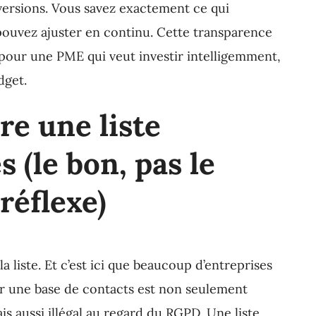
versions. Vous savez exactement ce qui
pouvez ajuster en continu. Cette transparence
l pour une PME qui veut investir intelligemment,
dget.
re une liste
 (le bon, pas le
réflexe)
liste. Et c’est ici que beaucoup d’entreprises
r une base de contacts est non seulement
s aussi illégal au regard du RGPD. Une liste