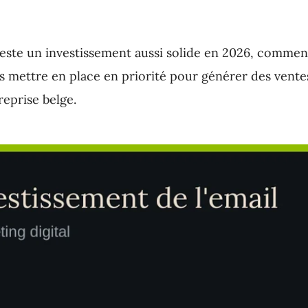
este un investissement aussi solide en 2026, comment 
ons mettre en place en priorité pour générer des ven
eprise belge.