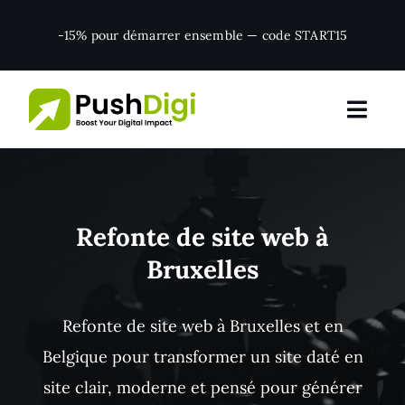
Skip
-15% pour démarrer ensemble — code START15
to
content
Refonte de site web à
Bruxelles
Refonte de site web à Bruxelles et en
Belgique pour transformer un site daté en
site clair, moderne et pensé pour générer