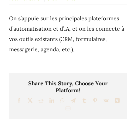
On s’appuie sur les principales plateformes
d’automatisation et d’IA, et on les connecte à
vos outils existants (CRM, formulaires,
messagerie, agenda, etc.).
Share This Story, Choose Your
Platform!
Facebook
X
Reddit
LinkedIn
WhatsApp
Telegram
Tumblr
Pinterest
Vk
Xing
Email