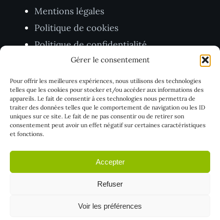
Mentions légales
Politique de cookies
Politique de confidentialité
Gérer le consentement
CGV
Pour offrir les meilleures expériences, nous utilisons des technologies
TVA BE1005.403.416
telles que les cookies pour stocker et/ou accéder aux informations des
appareils. Le fait de consentir à ces technologies nous permettra de
traiter des données telles que le comportement de navigation ou les ID
uniques sur ce site. Le fait de ne pas consentir ou de retirer son
consentement peut avoir un effet négatif sur certaines caractéristiques
et fonctions.
Accepter
Refuser
© 2026 Push Digi – Ko-Ordinate SRL. Tous droits
Voir les préférences
réservés.