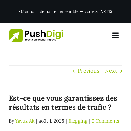
Skip
-15% pour démarrer ensemble — code START15
to
content
Previous
Next
Est-ce que vous garantissez des
résultats en termes de trafic ?
By
Yavuz Ak
|
août 1, 2025
|
Blogging
|
0 Comments