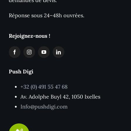
demandes de devis.
Réponse sous 24–48h ouvrées.
Rejoignez-nous !
Push Digi
+32 (0) 491 55 47 68
Av. Adolphe Buyl 42, 1050 Ixelles
Info@pushdigi.com