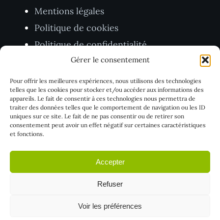
Mentions légales
Politique de cookies
Politique de confidentialité
Gérer le consentement
CGV
Pour offrir les meilleures expériences, nous utilisons des technologies
TVA BE1005.403.416
telles que les cookies pour stocker et/ou accéder aux informations des
appareils. Le fait de consentir à ces technologies nous permettra de
traiter des données telles que le comportement de navigation ou les ID
uniques sur ce site. Le fait de ne pas consentir ou de retirer son
consentement peut avoir un effet négatif sur certaines caractéristiques
et fonctions.
Accepter
Refuser
© 2026 Push Digi – Ko-Ordinate SRL. Tous droits
Voir les préférences
réservés.