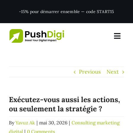
Skip
-15% pour démarrer ensemble — code START15
to
content
Previous
Next
Exécutez-vous aussi les actions,
ou seulement la stratégie ?
By
Yavuz Ak
|
mai 30, 2026
|
Consulting marketing
digital
|
0 Comments