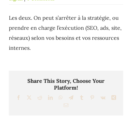
Les deux. On peut s’arrêter à la stratégie, ou
prendre en charge l’exécution (SEO, ads, site,
réseaux) selon vos besoins et vos ressources
internes.
Share This Story, Choose Your
Platform!
Facebook
X
Reddit
LinkedIn
WhatsApp
Telegram
Tumblr
Pinterest
Vk
Xing
Email