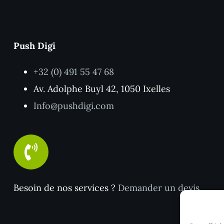
Push Digi
+32 (0) 491 55 47 68
Av. Adolphe Buyl 42, 1050 Ixelles
Info@pushdigi.com
Besoin de nos services ?
Demander un devis
.