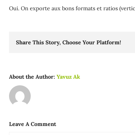
Oui. On exporte aux bons formats et ratios (vertica
Agence PrestaShop
Share This Story, Choose Your Platform!
About the Author:
Yavuz Ak
Leave A Comment