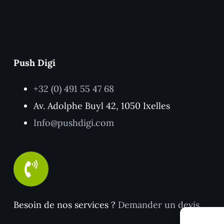
Push Digi
+32 (0) 491 55 47 68
Av. Adolphe Buyl 42, 1050 Ixelles
Info@pushdigi.com
Besoin de nos services ?
Demander un devis
.