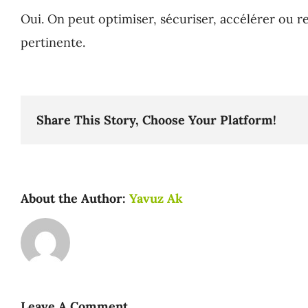
Oui. On peut optimiser, sécuriser, accélérer ou r
Agence PrestaShop
pertinente.
Share This Story, Choose Your Platform!
About the Author:
Yavuz Ak
Leave A Comment