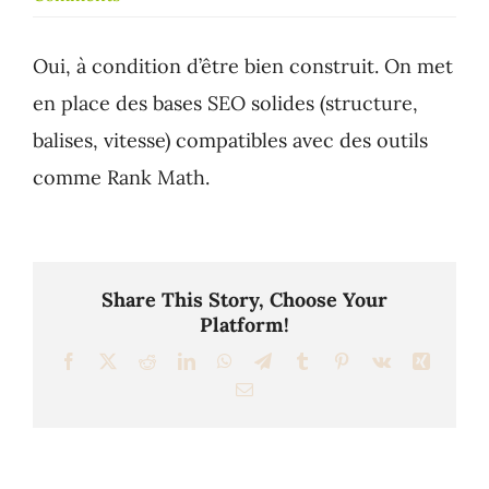
Oui, à condition d’être bien construit. On met
en place des bases SEO solides (structure,
balises, vitesse) compatibles avec des outils
comme Rank Math.
Share This Story, Choose Your
Platform!
Facebook
X
Reddit
LinkedIn
WhatsApp
Telegram
Tumblr
Pinterest
Vk
Xing
Email