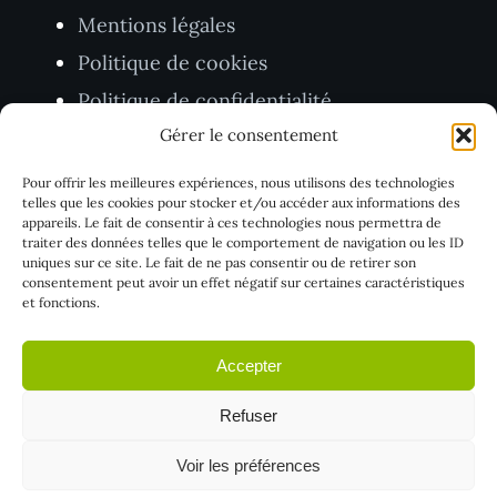
Mentions légales
Politique de cookies
Politique de confidentialité
Gérer le consentement
CGV
Pour offrir les meilleures expériences, nous utilisons des technologies
TVA BE1005.403.416
telles que les cookies pour stocker et/ou accéder aux informations des
appareils. Le fait de consentir à ces technologies nous permettra de
traiter des données telles que le comportement de navigation ou les ID
uniques sur ce site. Le fait de ne pas consentir ou de retirer son
consentement peut avoir un effet négatif sur certaines caractéristiques
et fonctions.
Accepter
Refuser
© 2026 Push Digi – Ko-Ordinate SRL. Tous droits
Voir les préférences
réservés.