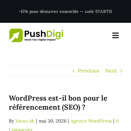
Skip
-15% pour démarrer ensemble — code START15
to
content
Previous
Next
WordPress est-il bon pour le
référencement (SEO) ?
By
Yavuz Ak
|
mai 30, 2026
|
Agence WordPress
|
0
Comments