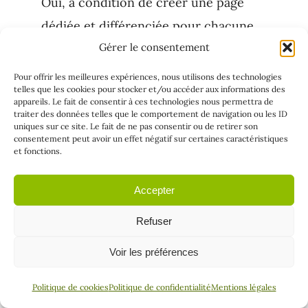
Oui, à condition de créer une page
dédiée et différenciée pour chacune,
Gérer le consentement
et de soigner votre présence locale
sur chaque zone.
Pour offrir les meilleures expériences, nous utilisons des technologies
telles que les cookies pour stocker et/ou accéder aux informations des
appareils. Le fait de consentir à ces technologies nous permettra de
Conclusion
traiter des données telles que le comportement de navigation ou les ID
uniques sur ce site. Le fait de ne pas consentir ou de retirer son
consentement peut avoir un effet négatif sur certaines caractéristiques
Apparaître dans le Google de votre
et fonctions.
ville n’a rien de magique : c’est la
Accepter
combinaison d’une fiche soignée, d’un
Refuser
site rapide, de pages locales
pertinentes, d’avis authentiques et de
Voir les préférences
contenu régulier. C’est un travail de
Politique de cookies
Politique de confidentialité
Mentions légales
fond, mais c’est l’un des meilleurs