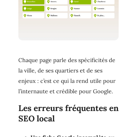
Chaque page parle des spécificités de
la ville, de ses quartiers et de ses
enjeux : c’est ce qui la rend utile pour
l’internaute et crédible pour Google.
Les erreurs fréquentes en
SEO local