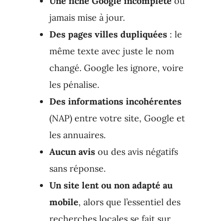
Une fiche Google incomplète
ou
jamais mise à jour.
Des pages villes dupliquées
: le
même texte avec juste le nom
changé. Google les ignore, voire
les pénalise.
Des informations incohérentes
(NAP) entre votre site, Google et
les annuaires.
Aucun avis
ou des avis négatifs
sans réponse.
Un site lent ou non adapté au
mobile
, alors que l’essentiel des
recherches locales se fait sur