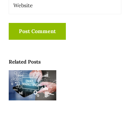
Related Posts
15 conseils
pour rédiger
des e-mails
marketing qui