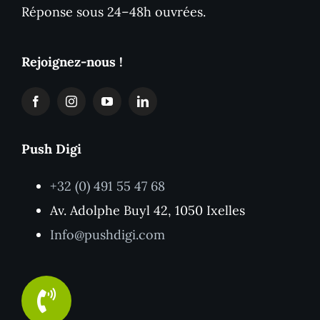
Réponse sous 24–48h ouvrées.
Rejoignez-nous !
Push Digi
+32 (0) 491 55 47 68
Av. Adolphe Buyl 42, 1050 Ixelles
Info@pushdigi.com